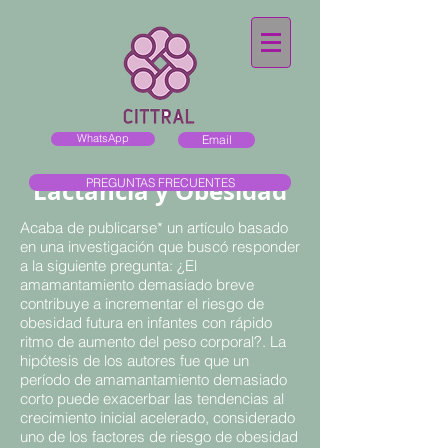
WhatsApp
Email
Lactancia y Obesidad
PREGUNTAS FRECUENTES
Acaba de publicarse* un artículo basado
en una investigación que buscó responder
a la siguiente pregunta: ¿El
amamantamiento demasiado breve
contribuye a incrementar el riesgo de
obesidad futura en infantes con rápido
ritmo de aumento del peso corporal?. La
hipótesis de los autores fue que un
período de amamantamiento demasiado
corto puede exacerbar las tendencias al
crecimiento inicial acelerado, considerado
uno de los factores de riesgo de obesidad