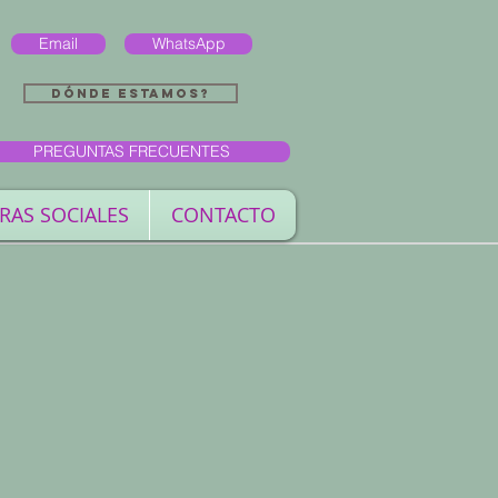
Email
WhatsApp
Dónde estamos?
PREGUNTAS FRECUENTES
RAS SOCIALES
CONTACTO