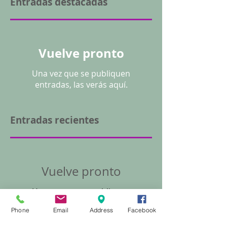
Entradas destacadas
Vuelve pronto
Una vez que se publiquen
entradas, las verás aquí.
Entradas recientes
Vuelve pronto
Una vez que se publiquen
entradas, las verás aquí.
Phone
Email
Address
Facebook