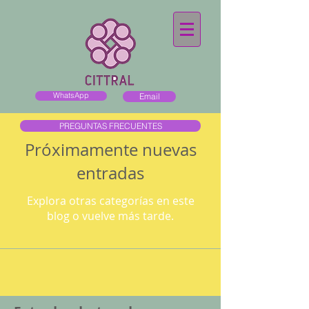
WhatsApp
Email
PREGUNTAS FRECUENTES
Próximamente nuevas
entradas
Explora otras categorías en este
blog o vuelve más tarde.