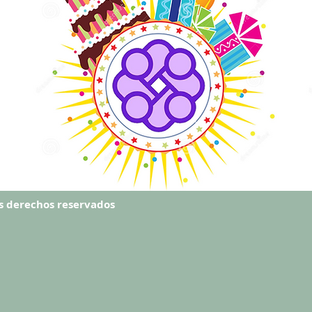
os derechos reservados