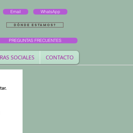
Email
WhatsApp
Dónde estamos?
PREGUNTAS FRECUENTES
RAS SOCIALES
CONTACTO