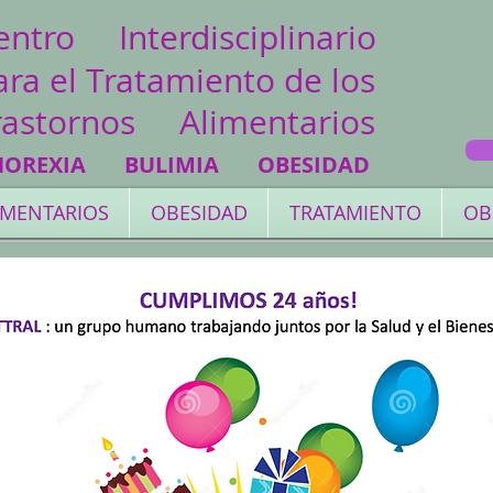
entro Interdisciplinario
ara el T
ratamiento de los
rastornos Alimentarios
NOREXIA BULIMIA OBESIDAD
LIMENTARIOS
OBESIDAD
TRATAMIENTO
OB