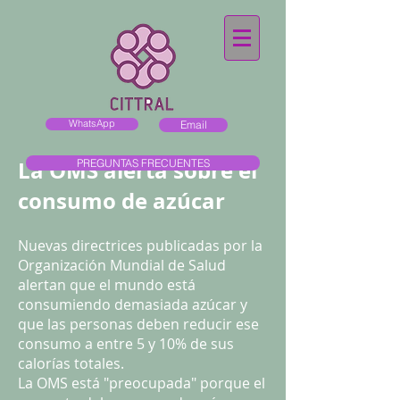
WhatsApp
Email
La OMS alerta sobre el
PREGUNTAS FRECUENTES
consumo de azúcar
Nuevas directrices publicadas por la
Organización Mundial de Salud
alertan que el mundo está
consumiendo demasiada azúcar y
que las personas deben reducir ese
consumo a entre 5 y 10% de sus
calorías totales.
La OMS está "preocupada" porque el